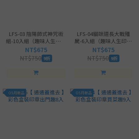
LFS-03 陰陽師式神咒術
LFS-04貓咪道長大戰殭
組-10入組（趣味人生印章
屍-6入組（趣味人生印章
任選兩入85折）
任選兩入85折）
NT$675
NT$675
NT$750
NT$750
9折
9折
O5月新品
O5月新品