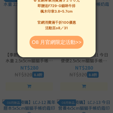
【季節預購】LCJ-10 今日
【季節預購】LCJ-11 今日
水量 2.5x5cm貓貓手帳奶
便便2.5x5cm貓貓手帳奶
霜印章
霜印章
NT$280
NT$280
NT$320
NT$320
8.8折
8.8折
O8月新品
O8月新品