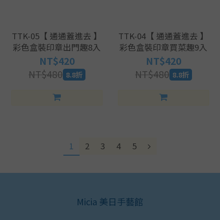
TTK-05【 通通蓋進去 】
TTK-04【 通通蓋進去 】
彩色盒裝印章出門趣8入
彩色盒裝印章買菜趣9入
NT$420
NT$420
NT$480
NT$480
8.8折
8.8折
1
2
3
4
5
Micia 美日手藝館