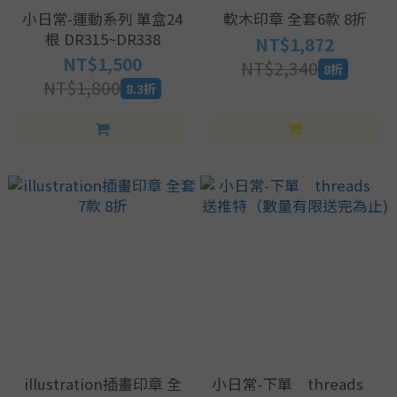
小日常-運動系列 單盒24
軟木印章 全套6款 8折
根 DR315~DR338
NT$1,872
NT$1,500
NT$2,340
8折
NT$1,800
8.3折
illustration插畫印章 全
小日常-下單 threads