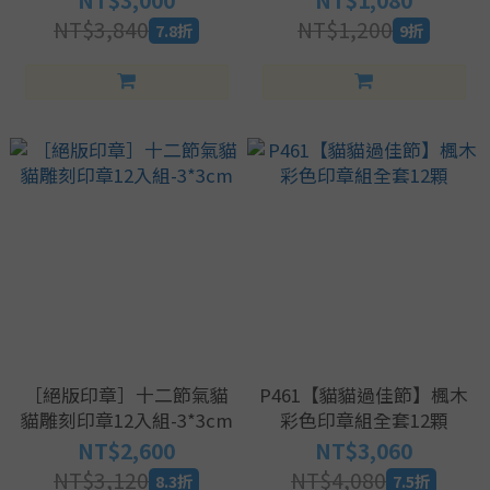
NT$3,000
NT$1,080
NT$3,840
NT$1,200
7.8折
9折
［絕版印章］十二節氣貓
P461【貓貓過佳節】楓木
貓雕刻印章12入組-3*3cm
彩色印章組全套12顆
NT$2,600
NT$3,060
NT$3,120
NT$4,080
8.3折
7.5折