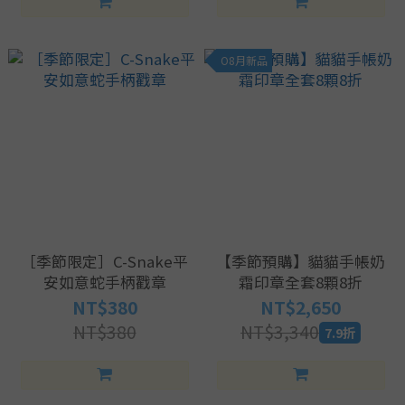
O8月新品
［季節限定］C-Snake平
【季節預購】貓貓手帳奶
安如意蛇手柄戳章
霜印章全套8顆8折
NT$380
NT$2,650
NT$380
NT$3,340
7.9折