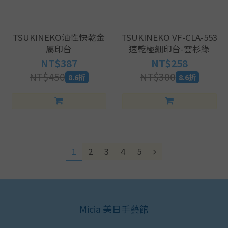
TSUKINEKO油性快乾金
TSUKINEKO VF-CLA-553
屬印台
速乾極細印台-雲杉綠
NT$387
NT$258
NT$450
NT$300
8.6折
8.6折
1
2
3
4
5
Micia 美日手藝館