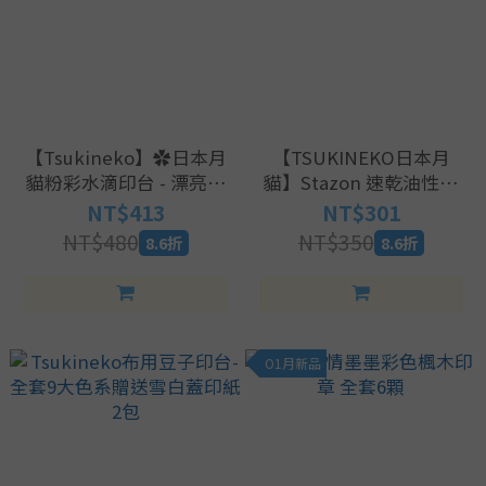
【Tsukineko】✿日本月
【TSUKINEKO日本月
貓粉彩水滴印台 - 漂亮粉
貓】Stazon 速乾油性印
彩
台
NT$413
NT$301
NT$480
NT$350
8.6折
8.6折
O1月新品