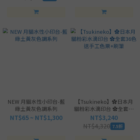
NEW 月貓水性小印台-藍
【Tsukineko】✿日本月
綠土黃灰色調系列
貓粉彩水滴印台 ✿全套36
色送手工色票+刷筆
NT$65 ~ NT$1,300
NT$3,240
NT$4,320
7.5折