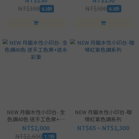
NT$250
NT$250
NT$300
NT$300
8.3折
8.3折
NEW 月貓水性小印台- 全
NEW 月貓水性小印台-咖
色調40色 送手工色票+送
啡紅紫色調系列
水彩筆
NT$2,000
NT$65 ~ NT$1,300
NT$2,600
7.7折