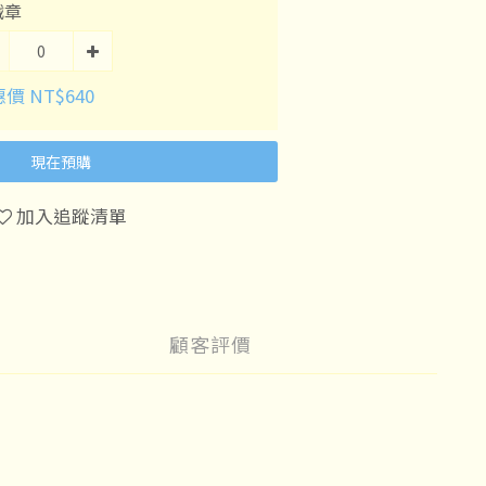
戳章
價 NT$640
現在預購
加入追蹤清單
顧客評價