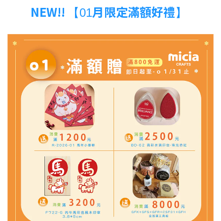
NEW!!
月限定滿額好禮
【01
】