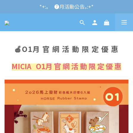
*+:｡     ❼月活動公告｡:+*
*+:｡\new / !🌌 官網消費滿千折百~RUN~:+*
*+:｡\new / !🌌 官網消費滿千折百~RUN~:+*
🍎O1月 官 網 活 動 限 定 優 惠
MICIA O1
月 官 網 活 動 限 定 優 惠