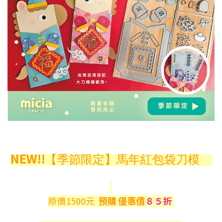
NEW!!
【季節限定】馬年紅包袋刀模
原價1500元
預購 優惠價
８５折