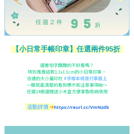
【小日常手帳印章】任選兩件95折
還害怕字醜醜的不好看嗎？
特別推推這款1.1x1.1cm的小日常印章，
合適的大小蓋印在
#手帳本或是行事曆上
一眼就能清楚的看到標示和注意事項呦～
任選24根還贈送小木盒方便拿取收納使用
活動詳情
➜
https://reurl.cc/VmNzdb