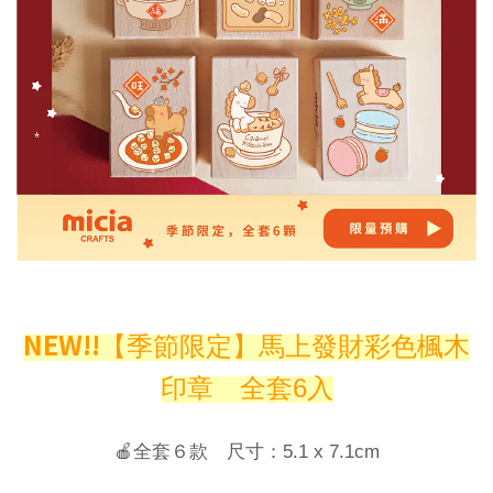
NEW!!
【季節限定】馬上發財彩色楓木
印章
全套6入
🍎全套６款 尺寸：5.1 x 7.1cm