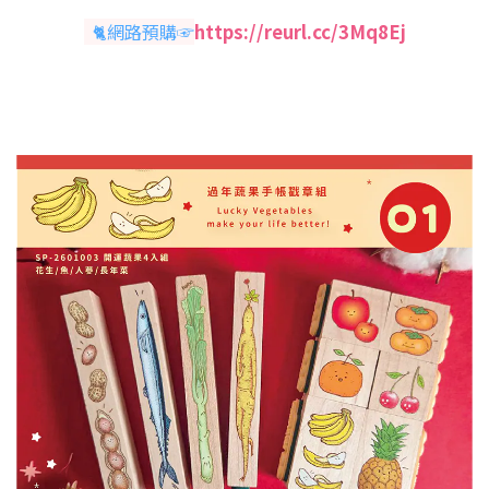
🐈網路預購☞
https://reurl.cc/3Mq8Ej