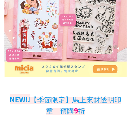
NEW!!
【季節限定】馬上來財透明印
9
章
預購
折