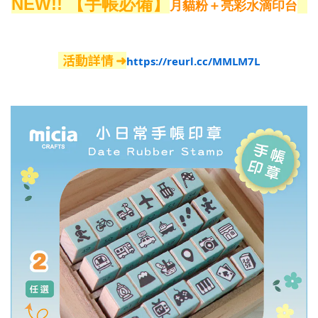
NEW!!
【手帳必備】
月貓粉＋亮彩水滴印台
活動詳情
➜
https://reurl.cc/MMLM7L