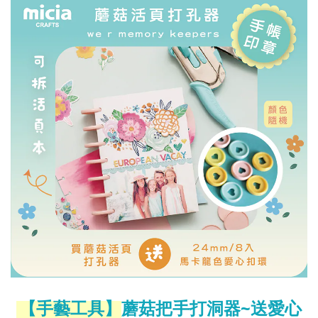
蘑菇把手打洞器~送愛心
【手藝工具】