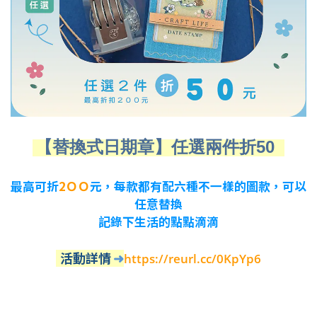
【替換式日期章】任選兩件折50
最高可折
2ＯＯ
元，每款都有配六種不一樣的圖款，可以
任意替換
記錄下生活的點點滴滴
活動詳情
➜
https://reurl.cc/0KpYp6