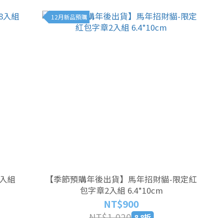
12月新品預購
8入組
【季節預購年後出貨】馬年招財貓-限定紅
包字章2入組 6.4*10cm
NT$900
NT$1,020
8.8折