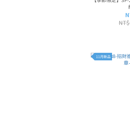
N
NT$
11月新品