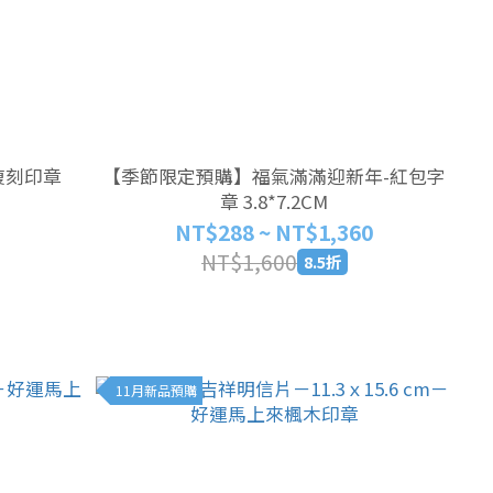
復刻印章
【季節限定預購】福氣滿滿迎新年-紅包字
章 3.8*7.2CM
NT$288 ~ NT$1,360
NT$1,600
8.5折
11月新品預購