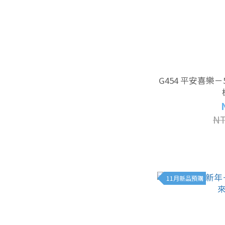
G454 平安喜樂－
NT
11月新品預購