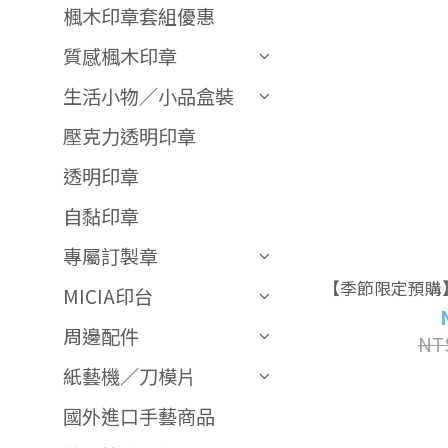
楓木印章套組優惠
質感楓木印章
生活小物／小品盒裝
壓克力透明印章
透明印章
自黏印章
專屬訂製章
【季節限定預購
MICIA印台
周邊配件
NT
紙藝機／刀模片
國外進口手藝商品