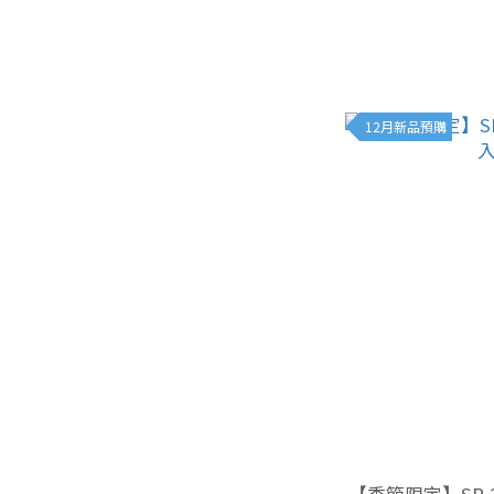
12月新品預購
【季節限定】SP-