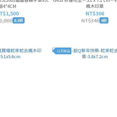
組4*4CM
楓木印章
T$1,500
NT$306
1,800
NT$340
8.3折
9折
11月新品