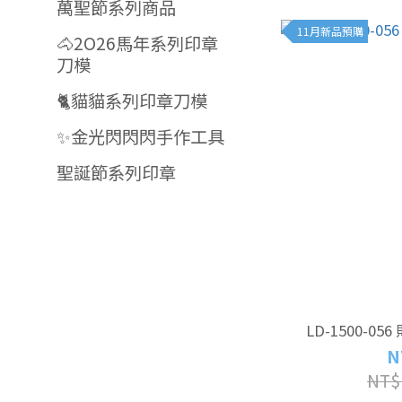
萬聖節系列商品
11月新品預購
🐴2O26馬年系列印章
刀模
🐈貓貓系列印章刀模
✨金光閃閃閃手作工具
聖誕節系列印章
LD-1500-
N
NT$