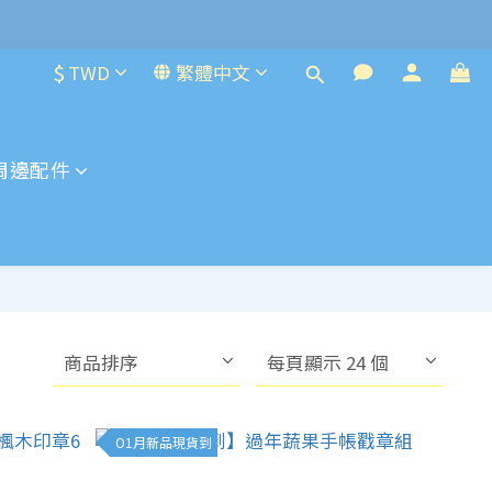
$
TWD
繁體中文
周邊配件
商品排序
每頁顯示 24 個
O1月新品現貨到