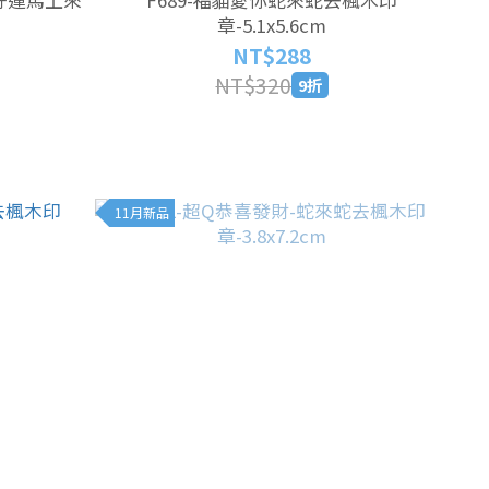
章-5.1x5.6cm
NT$288
NT$320
9折
11月新品