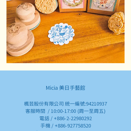
Micia 美日手藝館
楓芸股份有限公司 統一編號:94210937
客服時間 / 10:00-17:00 (周一至周五)
電話 / +886-2-22980292
手機 / +886-927758520