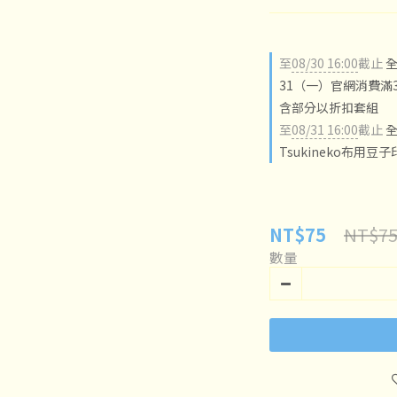
至
08/30 16:00
截止
全
31（一）官網消費滿3
含部分以折扣套組
至
08/31 16:00
截止
全
Tsukineko布用豆
NT$7
NT$75
數量