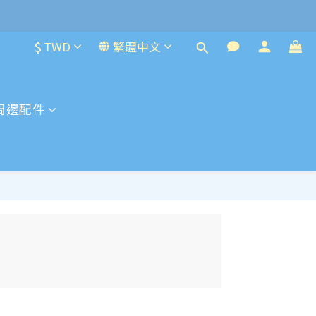
$
TWD
繁體中文
周邊配件