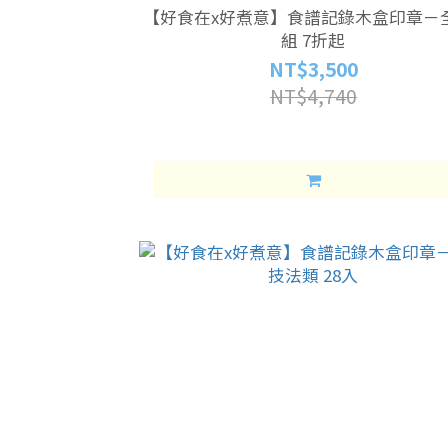
【好食在x好煮意】食譜記錄木盒印章－
組 7折起
NT$3,500
NT$4,740