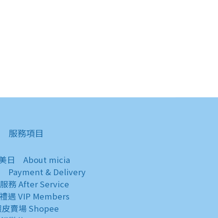
服務項目
於美日
About micia
知
Payment & Delivery
後服務
After Service
員禮遇
VIP Members
蝦皮賣場
Shopee