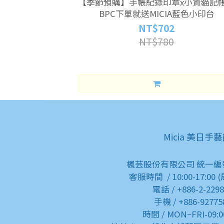
【季節預購】手帳紀錄印章x小資貓記
BPC下單就送MICIA藍色小印台
NT$702
NT$780
Micia 美日手
楓芸股份有限公司 統一編號:9
客服時間 / 10:00-17:00
電話 / +886-2-229
手機 / +886-92775
時間 / MON~FRI-09:0