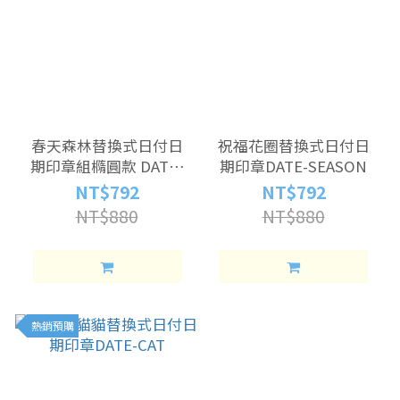
春天森林替換式日付日
祝福花圈替換式日付日
期印章組橢圓款 DATE-
期印章DATE-SEASON
FOREST
NT$792
NT$792
NT$880
NT$880
熱銷預購