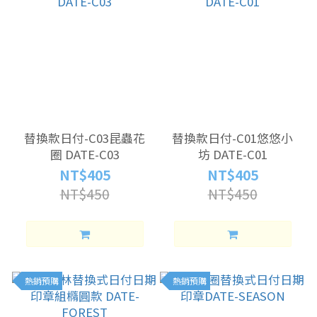
替換款日付-C03昆蟲花
替換款日付-C01悠悠小
圈 DATE-C03
坊 DATE-C01
NT$405
NT$405
NT$450
NT$450
熱銷預購
熱銷預購