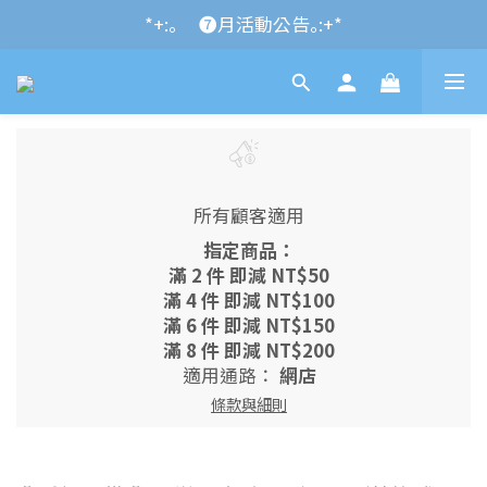
*+:｡\new / !🌌 官網消費滿千折百~RUN~:+*
*+:｡     ❼月活動公告｡:+*
*+:｡\new / !🌌 官網消費滿千折百~RUN~:+*
所有顧客適用
指定商品：
滿 2 件 即減 NT$50
滿 4 件 即減 NT$100
滿 6 件 即減 NT$150
滿 8 件 即減 NT$200
適用通路：
網店
條款與細則