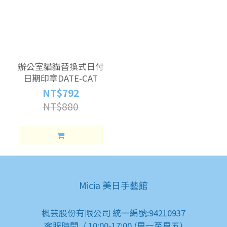
辦公室貓貓替換式日付
日期印章DATE-CAT
NT$792
NT$880
Micia 美日手藝館
楓芸股份有限公司 統一編號:94210937
客服時間 / 10:00-17:00 (周一至周五)