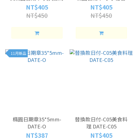
NT$405
NT$405
NT$450
NT$450
11月新品
橢圓日期章35*5mm-
替換款日付-C05美食料
DATE-O
理 DATE-C05
NT$387
NT$405