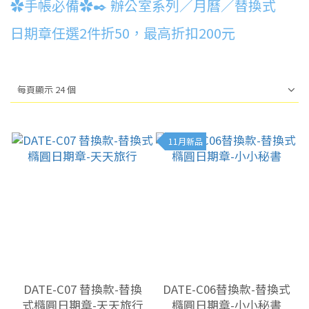
✿手帳必備✿✒️ 辦公室系列／月曆／替換式
日期章任選2件折50，最高折扣200元
每頁顯示 24 個
11月新品
DATE-C07 替換款-替換
DATE-C06替換款-替換式
式橢圓日期章-天天旅行
橢圓日期章-小小秘書