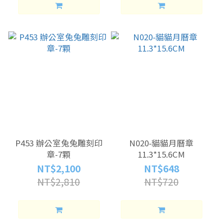
P453 辦公室兔兔雕刻印
N020-貓貓月曆章
章-7顆
11.3*15.6CM
NT$2,100
NT$648
NT$2,810
NT$720