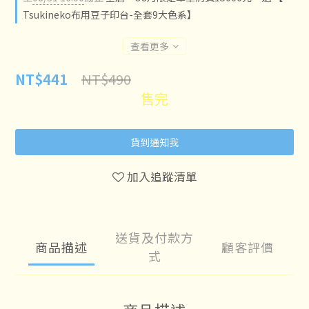
Tsukineko布用豆子印台-全套9大色系】
查看更多
NT$490
NT$441
售完
貨到通知我
加入追蹤清單
送貨及付款方
商品描述
顧客評價
式