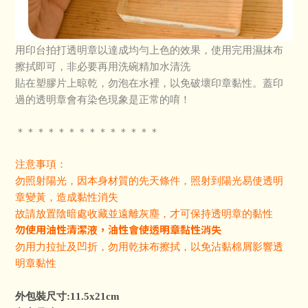
用印台拍打透明章以達成均勻上色的效果，使用完用濕抹布
擦拭即可，非必要再用洗碗精加水清洗
貼在塑膠片上晾乾，勿泡在水裡，以免破壞印章黏性。蓋印
過的透明章會有染色現象是正常的唷！
＊＊＊＊＊＊＊＊＊＊＊＊＊＊
注意事項：
勿照射陽光，因本身材質的先天條件，照射到陽光易使透明
章變黃，造成黏性消失
故請放置陰暗處收藏並遠離灰塵，才可保持透明章的黏性
勿使用油性清潔液，油性會使透明章黏性消失
勿用力拉扯及凹折，勿用乾抹布擦拭，以免沾黏棉屑影響透
明章黏性
外包裝尺寸:11.5x21cm