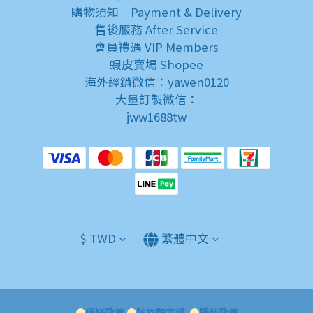
購物須知
Payment & Delivery
售後服務
After Service
會員禮遇
VIP Members
蝦皮賣場
Shopee
海外經銷微信：yawen0120
大量訂製微信：
jww1688tw
$
TWD
繁體中文
●
運送政策
●
防詐騙宣導
●
隱私政策