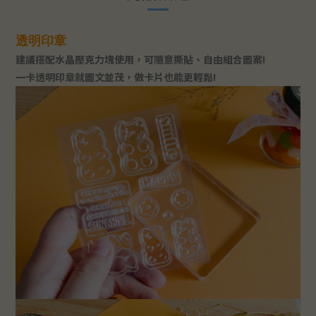
透明印章
建議搭配水晶壓克力塊使用，可隨意撕貼、自由組合圖案!
一卡透明印章就圖文並茂，做卡片也能更輕鬆!