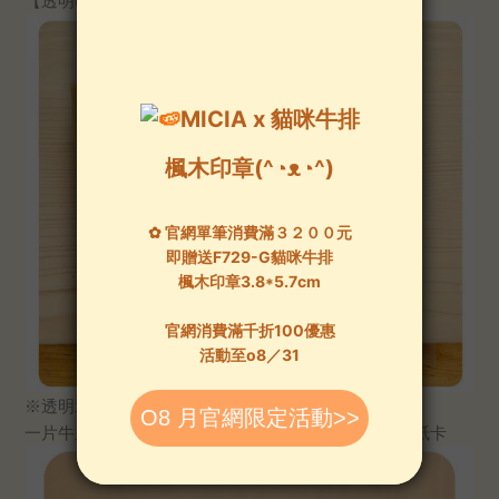
【透明印章使用方法＆注意事項】：
※透明章內容物：
一片牛皮紙袋、一片透明塑膠片、一片示意圖塑膠片/紙卡