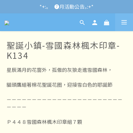
*+:｡\new / !🌌 官網消費滿千折百~RUN~:+*
*+:｡     ❼月活動公告｡:+*
*+:｡\new / !🌌 官網消費滿千折百~RUN~:+*
聖誕小鎮-雪國森林楓木印章-
K134
星辰滿月的花窗外，孤傲的灰狼走進雪國森林，
貓頭鷹組著棉花聖誕花圈，迎接雪白色的耶誕節
－－－－－－－－－－－－－－－－－－－－－－－
－－－－
Ｐ４４８雪國森林楓木印章組７顆