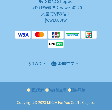
蝦皮賣場
Shopee
海外經銷微信：yawen0120
大量訂製微信：
jww1688tw
$
TWD
繁體中文
●
運送政策
●
防詐騙宣導
●
隱私政策
Copyright© 2023 MICIA For You Crafts Co.,Ltd.