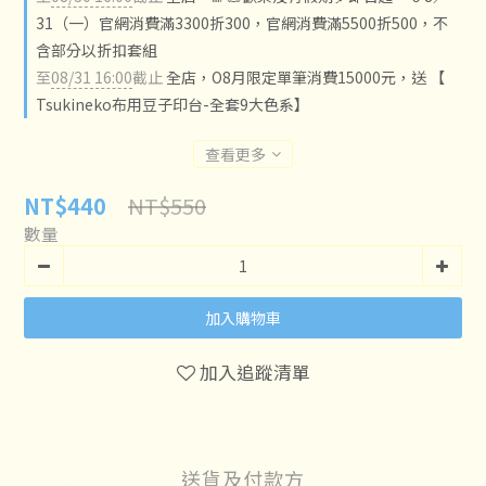
31（一）官網消費滿3300折300，官網消費滿5500折500，不
含部分以折扣套組
至
08/31 16:00
截止
全店，O8月限定單筆消費15000元，送 【
Tsukineko布用豆子印台-全套9大色系】
查看更多
NT$550
NT$440
數量
加入購物車
加入追蹤清單
送貨及付款方