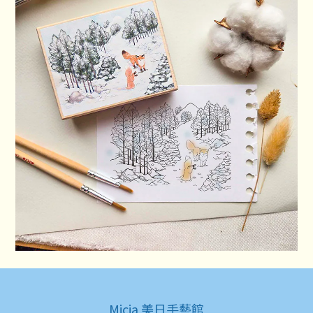
Micia 美日手藝館