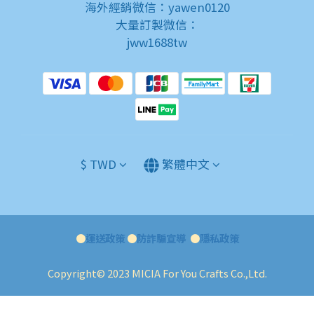
海外經銷微信：yawen0120
大量訂製微信：
jww1688tw
$
TWD
繁體中文
●
運送政策
●
防詐騙宣導
●
隱私政策
Copyright© 2023 MICIA For You Crafts Co.,Ltd.