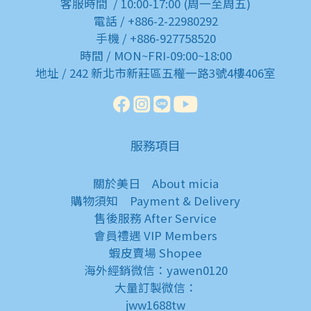
客服時間 / 10:00-17:00 (周一至周五)
電話 / +886-2-22980292
手機 / +886-927758520
時間 / MON~FRI-09:00~18:00
地址 / 242 新北市新莊區五權一路3號4樓406室
服務項目
關於美日
About micia
購物須知
Payment & Delivery
售後服務
After Service
會員禮遇
VIP Members
蝦皮賣場
Shopee
海外經銷微信：yawen0120
大量訂製微信：
jww1688tw