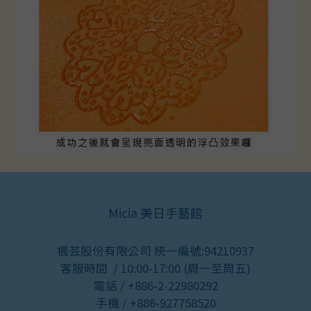
Micia 美日手藝館
楓芸股份有限公司 統一編號:94210937
客服時間 / 10:00-17:00 (周一至周五)
電話 / +886-2-22980292
手機 / +886-927758520