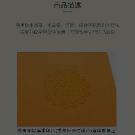
商品描述
適用於木頭章、水晶章、浮雕、銅片等紙藝創作技法
搭配熱風槍與熨斗使用，可製造半立體浮凸效果