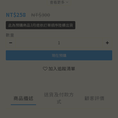
查看更多
NT$300
NT$258
此為預購商品3月底依訂單順序陸續出貨
數量
現在預購
加入追蹤清單
送貨及付款方
商品描述
顧客評價
式