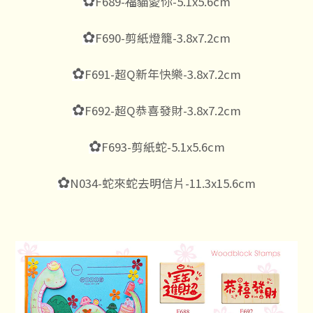
✿
F689-福貓愛你-5.1x5.6cm
✿
F690-剪紙燈籠-3.8x7.2cm
✿
F691-超Q新年快樂-3.8x7.2cm
✿
F692-超Q恭喜發財-3.8x7.2cm
✿
F693-剪紙蛇-5.1x5.6cm
✿
N034-蛇來蛇去明信片-11.3x15.6cm