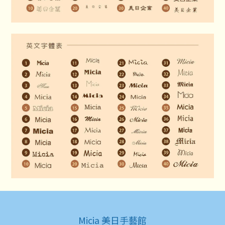
Micia 美日手藝館