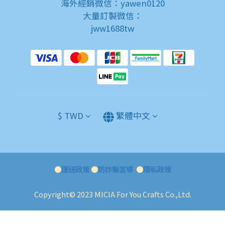
海外經銷微信：yawen0120
大量訂製微信：
jww1688tw
$
TWD
繁體中文
●
運送政策
●
防詐騙宣導
●
隱私政策
Copyright© 2023 MICIA For You Crafts Co.,Ltd.