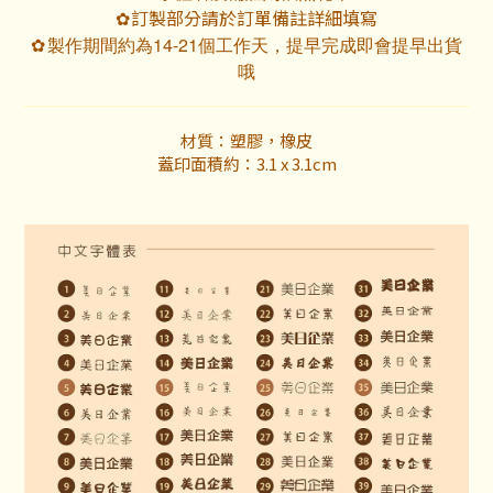
訂製部分請於訂單備註詳細填寫
✿
製作期間約為14-21個工作天，提早完成即會提早出貨
✿
哦
材質：塑膠，橡皮
蓋印面積約：3.1 x 3.1cm