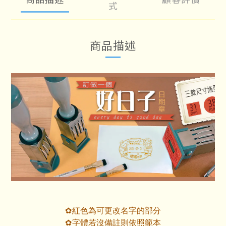
式
商品描述
紅色為可更改名字的部分
✿
字體若沒備註則依照範本
✿