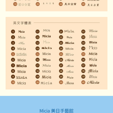
Micia 美日手藝館