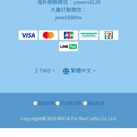
海外經銷微信：yawen0120
大量訂製微信：
jww1688tw
$
TWD
繁體中文
●
運送政策
●
防詐騙宣導
●
隱私政策
Copyright© 2023 MICIA For You Crafts Co.,Ltd.