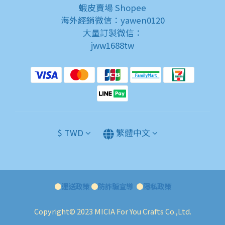
蝦皮賣場
Shopee
海外經銷微信：yawen0120
大量訂製微信：
jww1688tw
$
TWD
繁體中文
●
運送政策
●
防詐騙宣導
●
隱私政策
Copyright© 2023 MICIA For You Crafts Co.,Ltd.