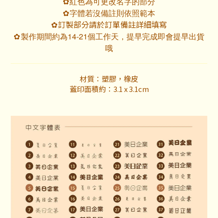
紅色為可更改名字的部分
✿
字體若沒備註則依照範本
✿
訂製部分請於訂單備註詳細填寫
✿
製作期間約為14-21個工作天，提早完成即會提早出貨
✿
哦
材質：塑膠，橡皮
蓋印面積約：3.1 x 3.1cm