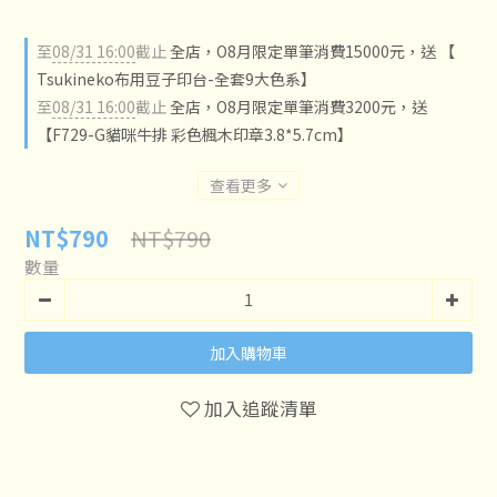
至
08/31 16:00
截止
全店，O8月限定單筆消費15000元，送 【
Tsukineko布用豆子印台-全套9大色系】
至
08/31 16:00
截止
全店，O8月限定單筆消費3200元，送
【F729-G貓咪牛排 彩色楓木印章3.8*5.7cm】
查看更多
NT$790
NT$790
數量
加入購物車
加入追蹤清單