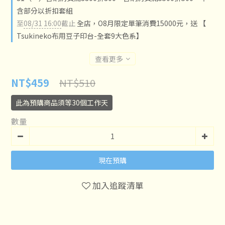
含部分以折扣套組
至
08/31 16:00
截止
全店，O8月限定單筆消費15000元，送 【
Tsukineko布用豆子印台-全套9大色系】
查看更多
NT$510
NT$459
此為預購商品須等30個工作天
數量
現在預購
加入追蹤清單