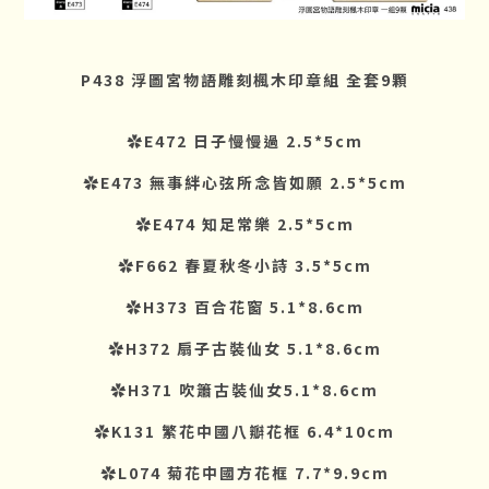
P438 浮圖宮物語雕刻楓木印章組 全套9顆
✿E472 日子慢慢過 2.5*5cm
✿E473 無事絆心弦所念皆如願 2.5*5cm
✿E474 知足常樂 2.5*5cm
✿F662 春夏秋冬小詩 3.5*5cm
✿H373 百合花窗 5.1*8.6cm
✿H372 扇子古裝仙女 5.1*8.6cm
✿H371 吹簫古裝仙女5.1*8.6cm
✿K131 繁花中國八瓣花框 6.4*10cm
✿L074 菊花中國方花框 7.7*9.9cm