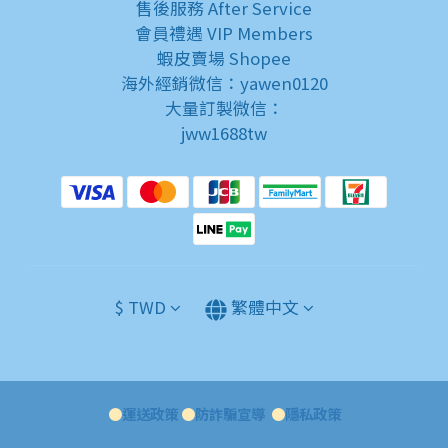
售後服務
After Service
會員禮遇
VIP Members
蝦皮賣場
Shopee
海外經銷微信：yawen0120
大量訂製微信：
jww1688tw
$
TWD
繁體中文
●
運送政策
●
防詐騙宣導
●
隱私政策