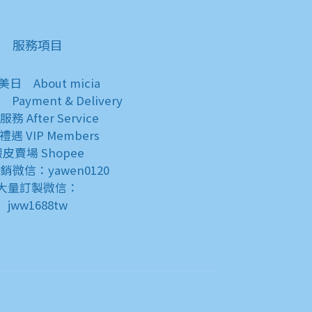
服務項目
於美日
About micia
知
Payment & Delivery
後服務
After Service
員禮遇
VIP Members
蝦皮賣場
Shopee
銷微信：yawen0120
大量訂製微信：
jww1688tw