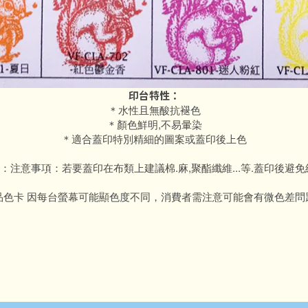
印台特性：
＊水性且無酸抗褪色
＊顏色鮮明,不易暈染
＊適合蓋印特別精細的圖案或蓋印後上色
：注意事項：若要蓋印在布類上建議棉.麻,聚酯纖維...等.蓋印後避免
品色卡 因每台螢幕可能顯色度不同，消費者需注意可能會有微色差問