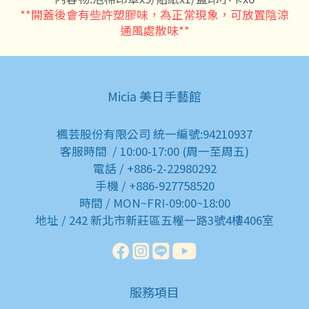
**開蓋後會有些許塑膠味，為正常現象，可放置陰涼
通風處散味**
Micia 美日手藝館
楓芸股份有限公司 統一編號:94210937
客服時間 / 10:00-17:00 (周一至周五)
電話 / +886-2-22980292
手機 / +886-927758520
時間 / MON~FRI-09:00~18:00
地址 / 242 新北市新莊區五權一路3號4樓406室
服務項目