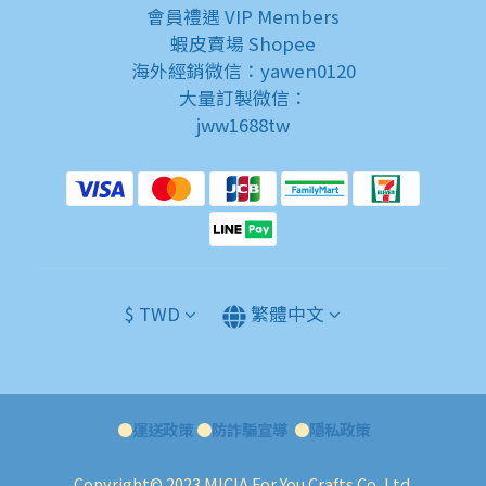
會員禮遇
VIP Members
蝦皮賣場
Shopee
海外經銷微信：yawen0120
大量訂製微信：
jww1688tw
$
TWD
繁體中文
●
運送政策
●
防詐騙宣導
●
隱私政策
Copyright© 2023 MICIA For You Crafts Co.,Ltd.