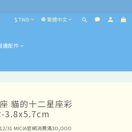
$
TWD
繁體中文
周邊配件
水瓶座 貓的十二星座彩
3.8x5.7cm
5/12/31 MICIA官網消費滿3O,OOO