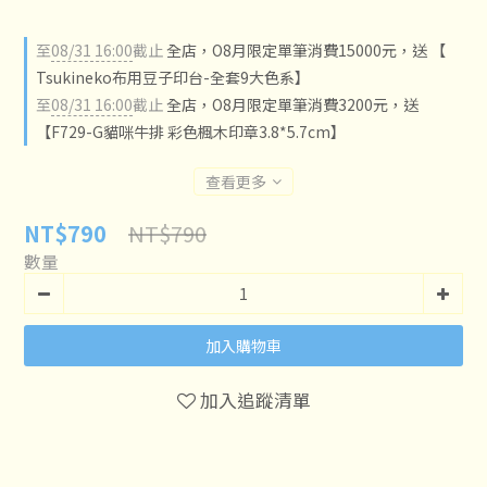
至
08/31 16:00
截止
全店，O8月限定單筆消費15000元，送 【
Tsukineko布用豆子印台-全套9大色系】
至
08/31 16:00
截止
全店，O8月限定單筆消費3200元，送
【F729-G貓咪牛排 彩色楓木印章3.8*5.7cm】
查看更多
NT$790
NT$790
數量
加入購物車
加入追蹤清單