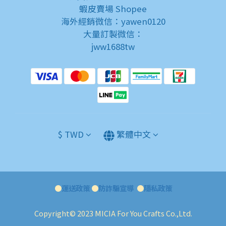
蝦皮賣場
Shopee
海外經銷微信：yawen0120
大量訂製微信：
jww1688tw
$
TWD
繁體中文
●
運送政策
●
防詐騙宣導
●
隱私政策
Copyright© 2023 MICIA For You Crafts Co.,Ltd.