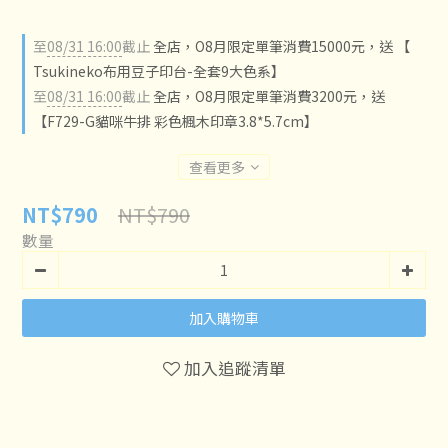
至
08/31 16:00
截止
全店，O8月限定單筆消費15000元，送 【
Tsukineko布用豆子印台-全套9大色系】
至
08/31 16:00
截止
全店，O8月限定單筆消費3200元，送
【F729-G貓咪牛排 彩色楓木印章3.8*5.7cm】
查看更多
NT$790
NT$790
數量
加入購物車
加入追蹤清單