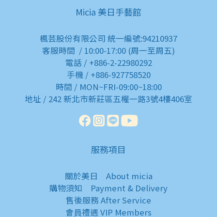
Micia 美日手藝館
楓芸股份有限公司 統一編號:94210937
客服時間 / 10:00-17:00 (周一至周五)
電話 / +886-2-22980292
手機 / +886-927758520
時間 / MON~FRI-09:00~18:00
地址 / 242 新北市新莊區五權一路3號4樓406室
服務項目
關於美日
About micia
購物須知
Payment & Delivery
售後服務
After Service
會員禮遇
VIP Members