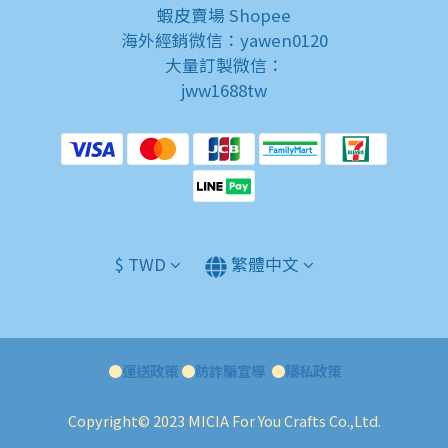
蝦皮賣場
Shopee
海外經銷微信：yawen0120
大量訂製微信：
jww1688tw
$
TWD
繁體中文
●
運送政策
●
防詐騙宣導
●
隱私政策
Copyright© 2023 MICIA For You Crafts Co.,Ltd.